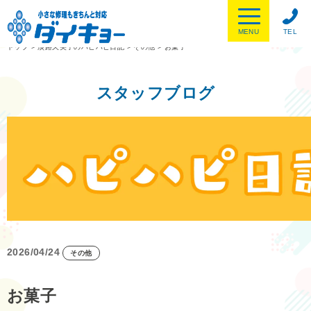
MENU
TEL
トップ
>
淡路久美子のハピハピ日記
>
その他
>
お菓子
スタッフブログ
2026/04/24
その他
お菓子