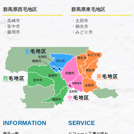
群馬県西毛地区
群馬県東毛地区
・高崎市
・太田市
・安中市
・桐生市
・藤岡市
・みどり市
INFORMATION
SERVICE
商品一覧
リフォーム工事の流れ