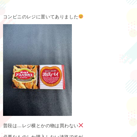
コンビニのレジに置いてありました
普段は…レジ横とかの物は買わない
必要なものしか購入しない淡路ですが