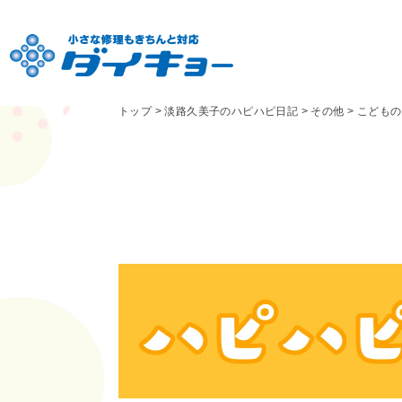
トップ
>
淡路久美子のハピハピ日記
>
その他
>
こどもの