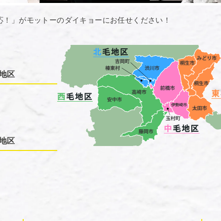
応！」がモットーのダイキョーにお任せください！
地区
地区