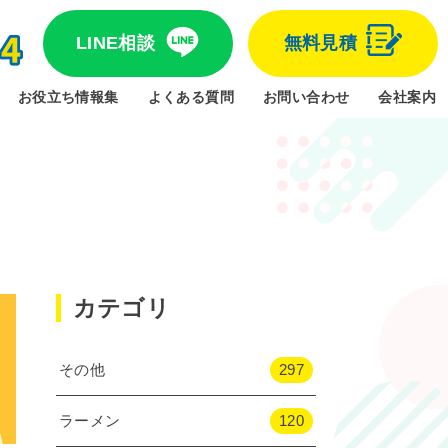
LINE相談
無料見積
お役立ち情報集
よくある質問
お問い合わせ
会社案内
カテゴリ
その他
297
ラーメン
120