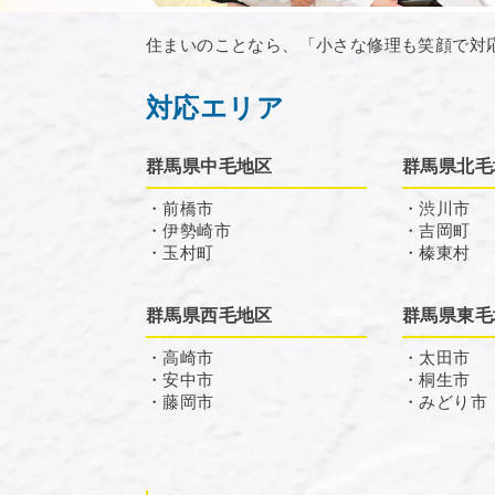
住まいのことなら、「小さな修理も笑顔で対
対応エリア
群馬県中毛地区
群馬県北毛
・前橋市
・渋川市
・伊勢崎市
・吉岡町
・玉村町
・榛東村
群馬県西毛地区
群馬県東毛
・高崎市
・太田市
・安中市
・桐生市
・藤岡市
・みどり市