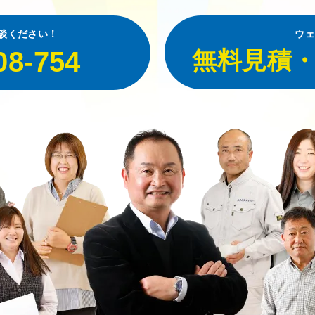
談ください！
ウェ
08-754
無料見積