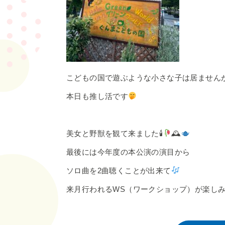
こどもの国で遊ぶような小さな子は居ません
本日も推し活です
美女と野獣を観て来ました🕯
🕰
最後には今年度の本公演の演目から
ソロ曲を2曲聴くことが出来て
来月行われるWS（ワークショップ）が楽し