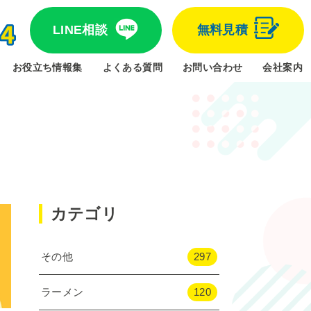
LINE相談
無料見積
お役立ち情報集
よくある質問
お問い合わせ
会社案内
カテゴリ
その他
297
ラーメン
120