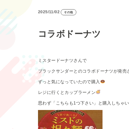
2025/11/02
その他
コラボドーナツ
ミスタードーナツさんで
ブラックサンダーとのコラボドーナツが発売
ずっと気になっていたので購入
レジに行くとカップラーメン
思わず「こちらも1つ下さい」と購入しちゃいまし