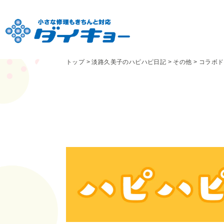
トップ
>
淡路久美子のハピハピ日記
>
その他
>
コラボド