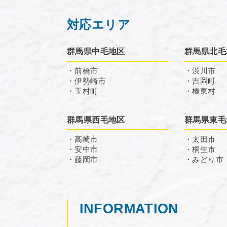
対応エリア
群馬県中毛地区
群馬県北毛
・前橋市
・渋川市
・伊勢崎市
・吉岡町
・玉村町
・榛東村
群馬県西毛地区
群馬県東毛
・高崎市
・太田市
・安中市
・桐生市
・藤岡市
・みどり市
INFORMATION