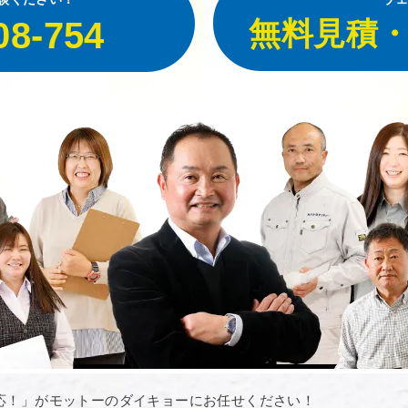
08-754
無料見積
応！」がモットーのダイキョーにお任せください！