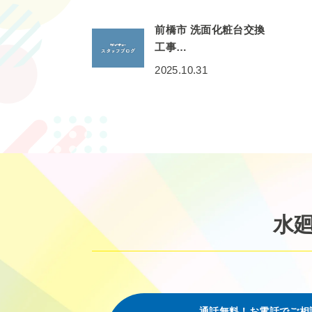
前橋市 洗面化粧台交換
工事…
2025.10.31
水
通話無料！お電話でご相