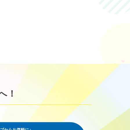
へ！
ブからお気軽に♪