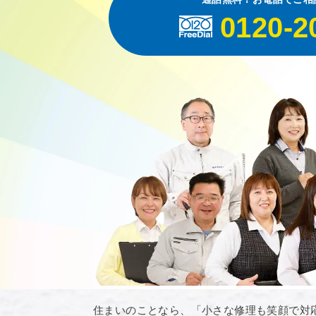
0120-2
住まいのことなら、「小さな修理も笑顔で対