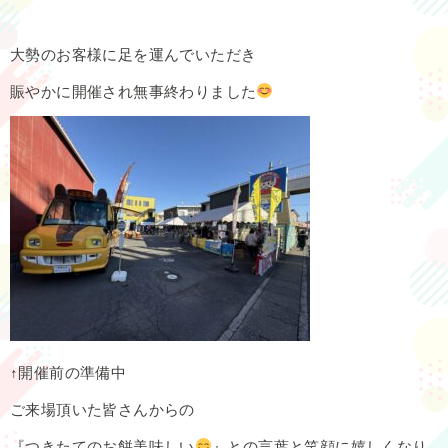
大勢のお客様に足を運んでいただき
賑やかに開催され無事終わりました
↑開催前の準備中
ご来場頂いた皆さんからの
『つきたてのお餅美味しい
』との言葉と笑顔に嬉しくなり