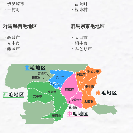
・伊勢崎市
・吉岡町
・玉村町
・榛東村
群馬県西毛地区
群馬県東毛地区
・高崎市
・太田市
・安中市
・桐生市
・藤岡市
・みどり市