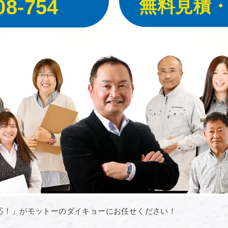
08-754
無料見積
応！」がモットーのダイキョーにお任せください！