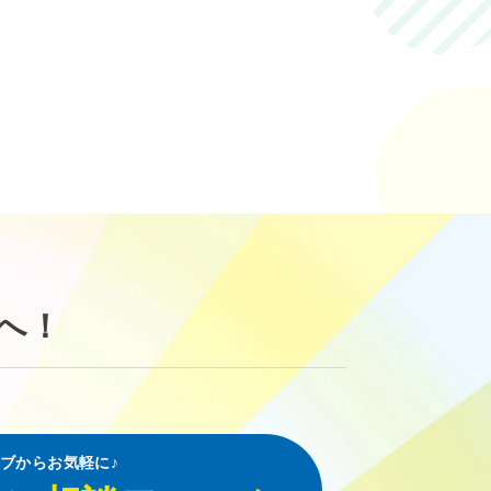
へ！
ブからお気軽に♪