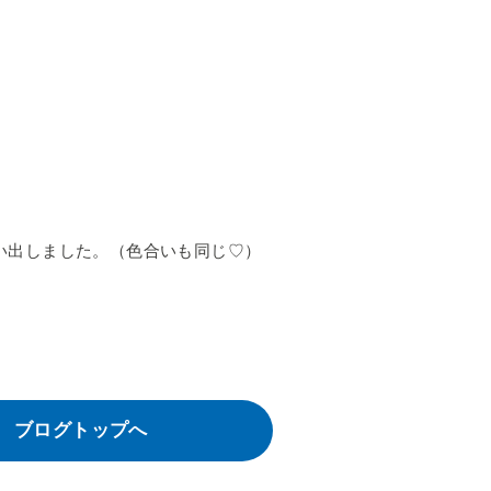
い出しました。（色合いも同じ♡）
ブログトップへ