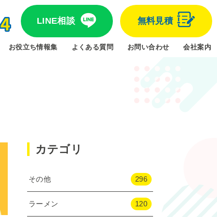
LINE相談
無料見積
お役立ち情報集
よくある質問
お問い合わせ
会社案内
カテゴリ
その他
296
ラーメン
120