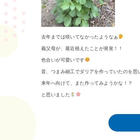
去年までは咲いてなかったようなぁ
義父母が、最近植えたことが発覚！！
色合いが可愛いです
昔、つまみ細工でダリアを作っていたのを思
来年へ向けて、また作ってみようかな！？
と思いました