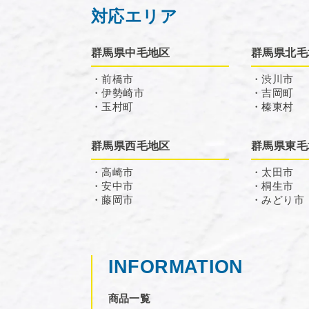
対応エリア
群馬県中毛地区
群馬県北毛
・前橋市
・渋川市
・伊勢崎市
・吉岡町
・玉村町
・榛東村
群馬県西毛地区
群馬県東毛
・高崎市
・太田市
・安中市
・桐生市
・藤岡市
・みどり市
INFORMATION
商品一覧