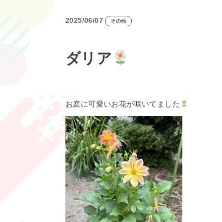
2025/06/07
その他
ダリア
お庭に可愛いお花が咲いてました