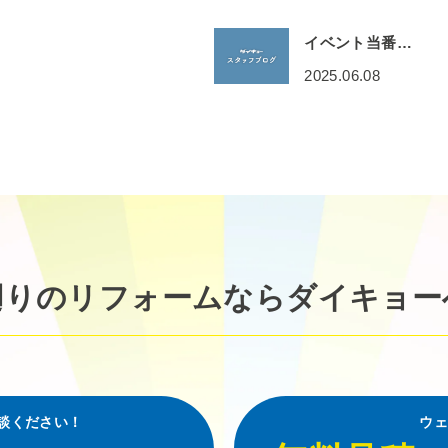
イベント当番…
2025.06.08
廻りのリフォームなら
ダイキョー
談ください！
ウェ