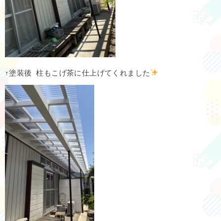
↑塗装後 柱もこげ茶に仕上げてくれました