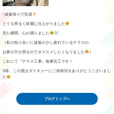
↑波板張りで完成
とても明るく綺麗に仕上がりました
見た瞬間、心が踊りました
（私の知り合いに波板が少し疲れているテラスの
お家の方が居るのでオススメしたくなりました
）
これにて『テラス工事』無事完工です！
S様、この度はダイキョーにご依頼頂きありがとうございまし
た
ブログトップへ