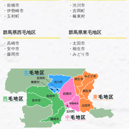
・前橋市
・渋川市
・伊勢崎市
・吉岡町
・玉村町
・榛東村
群馬県西毛地区
群馬県東毛地区
・高崎市
・太田市
・安中市
・桐生市
・藤岡市
・みどり市