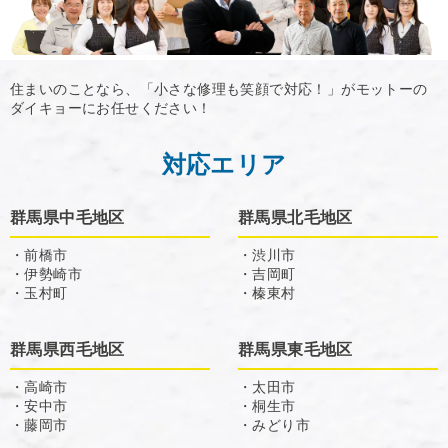
住まいのことなら、「小さな修理も笑顔で対応！」がモットーの
ダイキョーにお任せください！
対応エリア
群馬県中毛地区
群馬県北毛地区
・前橋市
・渋川市
・伊勢崎市
・吉岡町
・玉村町
・榛東村
群馬県西毛地区
群馬県東毛地区
・高崎市
・太田市
・安中市
・桐生市
・藤岡市
・みどり市