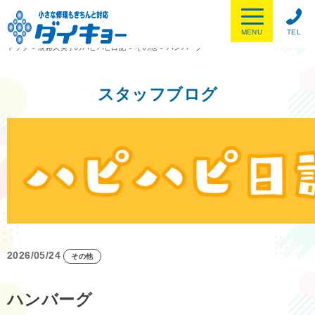
MENU
TEL
トップ
>
淡路久美子のハピハピ日記
>
その他
>
ハンバーグ
スタッフブログ
2026/05/24
その他
ハンバーグ