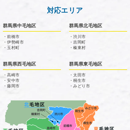
対応エリア
群馬県中毛地区
群馬県北毛地区
・前橋市
・渋川市
・伊勢崎市
・吉岡町
・玉村町
・榛東村
群馬県西毛地区
群馬県東毛地区
・高崎市
・太田市
・安中市
・桐生市
・藤岡市
・みどり市