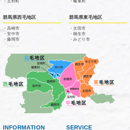
・玉村町
・榛東村
群馬県西毛地区
群馬県東毛地区
・高崎市
・太田市
・安中市
・桐生市
・藤岡市
・みどり市
INFORMATION
SERVICE