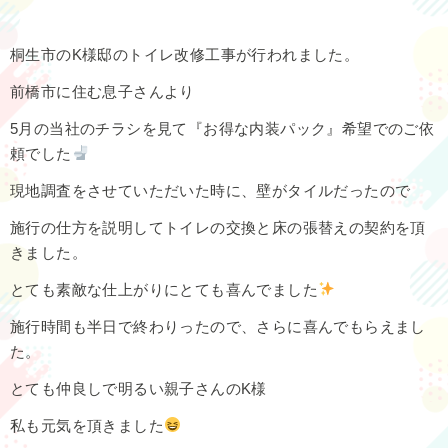
桐生市のK様邸のトイレ改修工事が行われました。
前橋市に住む息子さんより
5月の当社のチラシを見て『お得な内装パック』希望でのご依
頼でした‪
現地調査をさせていただいた時に、壁がタイルだったので
施行の仕方を説明してトイレの交換と床の張替えの契約を頂
きました。
とても素敵な仕上がりにとても喜んでました
施行時間も半日で終わりったので、さらに喜んでもらえまし
た。
とても仲良しで明るい親子さんのK様
私も元気を頂きました