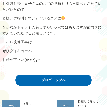
お引渡し後、息子さんのお宅の見積もりの再提出もさせてい
ただいたので
奥様とご検討していただけることに
なかなかトイレも入荷しずらい状況ではありますが前向きに
考えていただけると嬉しいです。
トイレ改修工事は
ぜひダイキョーへ
お任せ下さい(๑•̀ㅂ•́)و✧
ブログトップへ
目指してるもの
6月…
は！？…