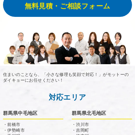
無料見積・ご相談フォーム
住まいのことなら、「小さな修理も笑顔で対応！」がモットーの
ダイキョーにお任せください！
対応エリア
群馬県中毛地区
群馬県北毛地区
・前橋市
・渋川市
・伊勢崎市
・吉岡町