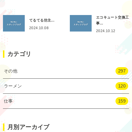
エコキュート交換工
てるてる坊主…
事…
2024.10.08
2024.10.12
カテゴリ
その他
297
ラーメン
120
仕事
159
月別アーカイブ