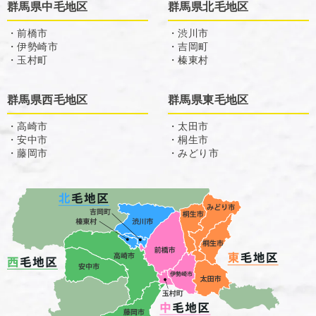
群馬県中毛地区
群馬県北毛地区
・前橋市
・渋川市
・伊勢崎市
・吉岡町
・玉村町
・榛東村
群馬県西毛地区
群馬県東毛地区
・高崎市
・太田市
・安中市
・桐生市
・藤岡市
・みどり市