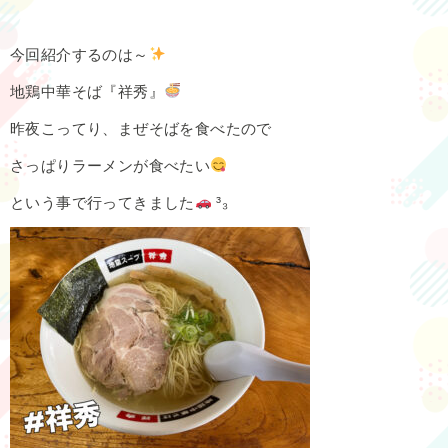
今回紹介するのは～
地鶏中華そば『祥秀』
昨夜こってり、まぜそばを食べたので
さっぱりラーメンが食べたい
という事で行ってきました
³₃