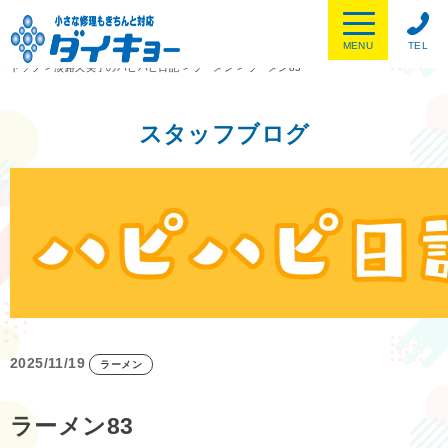
MENU
TEL
トップ
>
淡路久美子のハピハピ日記
>
ラーメン
>
ラーメン83
スタッフブログ
2025/11/19
ラーメン
ラーメン83