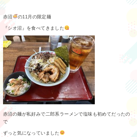
赤沼
の11月の限定麺
『シオ沼』を食べてきました
赤沼の麺が私好みで二郎系ラーメンで塩味も初めてだったの
で
ずっと気になっていました