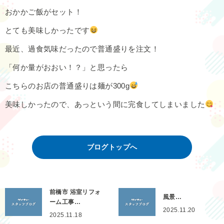
おかかご飯がセット！
とても美味しかったです
最近、過食気味だったので普通盛りを注文！
「何か量がおおい！？」と思ったら
こちらのお店の普通盛りは麺が300g
美味しかったので、あっという間に完食してしまいました
ブログトップへ
前橋市 浴室リフォ
風景…
ーム工事…
2025.11.20
2025.11.18