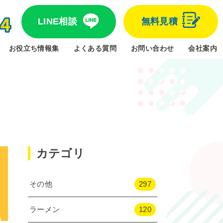
LINE相談
無料見積
お役立ち情報集
よくある質問
お問い合わせ
会社案内
カテゴリ
その他
297
ラーメン
120