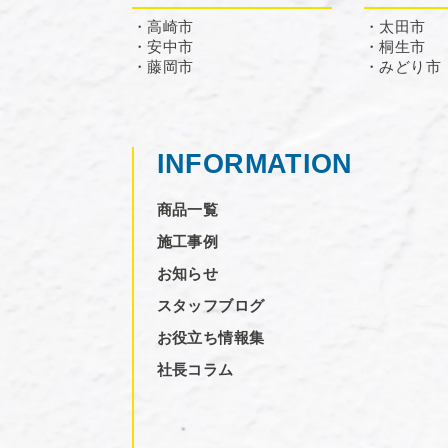
・高崎市
・太田市
・安中市
・桐生市
・藤岡市
・みどり市
INFORMATION
商品一覧
施工事例
お知らせ
スタッフブログ
お役立ち情報集
社長コラム