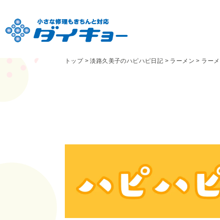
トップ
>
淡路久美子のハピハピ日記
>
ラーメン
>
ラーメ