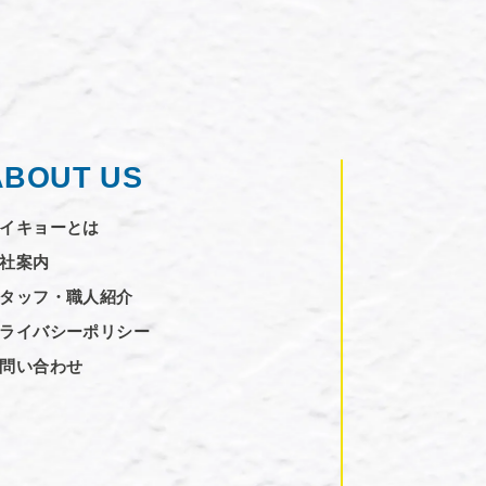
ABOUT US
イキョーとは
社案内
タッフ・職人紹介
ライバシーポリシー
問い合わせ