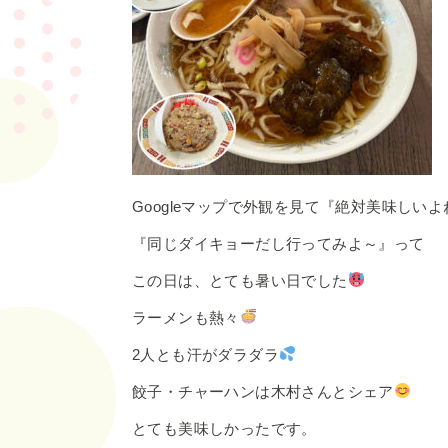
Googleマップで外観を見て『絶対美味しい
『同じダイキョーだし行ってみよ～』って
この日は、とても暑い日でした
ラーメンも熱々
2人とも汗がダラダラ
餃子・チャーハンは木村さんとシェア
とても美味しかったです。