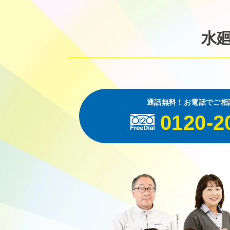
水
通話無料！お電話でご相
0120-2