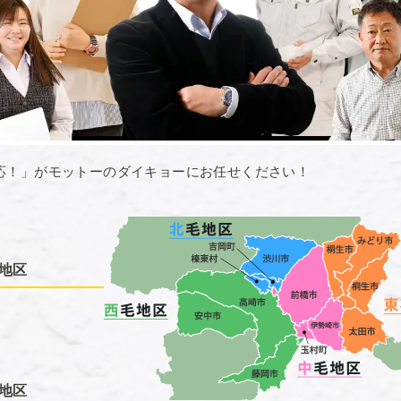
応！」がモットーのダイキョーにお任せください！
地区
地区