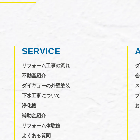
SERVICE
リフォーム工事の流れ
ダ
不動産紹介
会
ダイキョーの外壁塗装
ス
下水工事について
プ
浄化槽
お
補助金紹介
リフォーム体験館
よくある質問