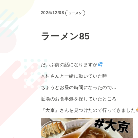
2025/12/08
ラーメン
ラーメン85
だいぶ前の話になりますが
木村さんと一緒に動いていた時
ちょうどお昼の時間になったので…
近場のお食事処を探していたところ
『大京』さんを見つけたので行ってきました