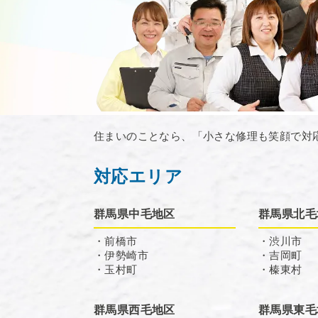
住まいのことなら、「小さな修理も笑顔で対
対応エリア
群馬県中毛地区
群馬県北毛
・前橋市
・渋川市
・伊勢崎市
・吉岡町
・玉村町
・榛東村
群馬県西毛地区
群馬県東毛