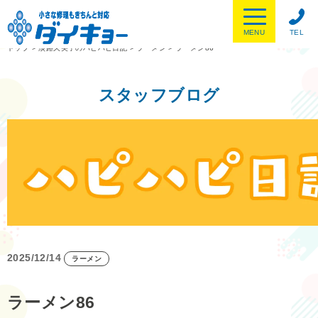
MENU
TEL
トップ
>
淡路久美子のハピハピ日記
>
ラーメン
>
ラーメン86
スタッフブログ
2025/12/14
ラーメン
ラーメン86