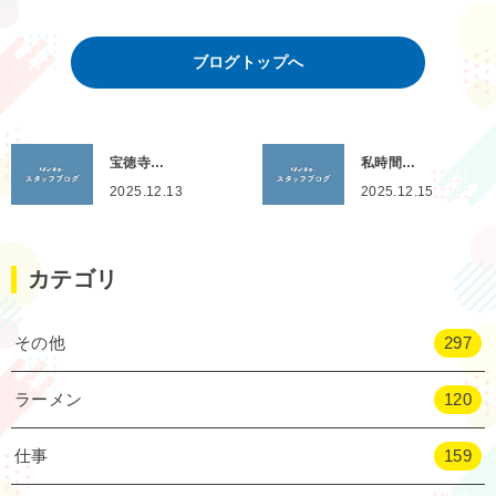
ブログトップへ
宝徳寺…
私時間…
2025.12.13
2025.12.15
カテゴリ
その他
297
ラーメン
120
仕事
159