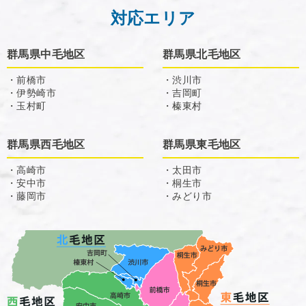
対応エリア
群馬県中毛地区
群馬県北毛地区
・前橋市
・渋川市
・伊勢崎市
・吉岡町
・玉村町
・榛東村
群馬県西毛地区
群馬県東毛地区
・高崎市
・太田市
・安中市
・桐生市
・藤岡市
・みどり市