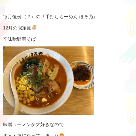
毎月恒例（？）の『手打ちらーめん ほそ乃』
12月の限定麺
辛味噌野菜そば
味噌ラーメンが大好きなので
ずっと気になっていました