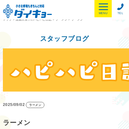
MENU
TEL
トップ
>
淡路久美子のハピハピ日記
>
ラーメン
>
ラーメン
スタッフブログ
2025/09/02
ラーメン
ラーメン