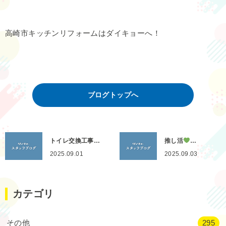
高崎市キッチンリフォームはダイキョーへ！
ブログトップへ
トイレ交換工事…
推し活
…
2025.09.01
2025.09.03
カテゴリ
その他
295