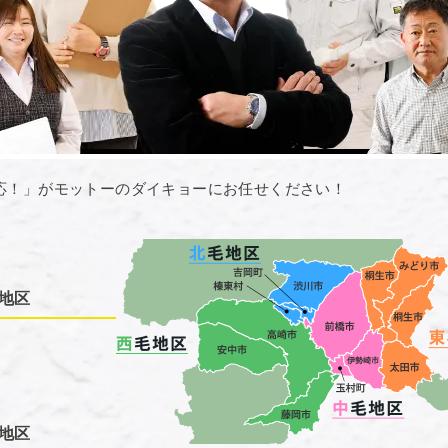
応！」がモットーのダイキョーにお任せください！
地区
地区