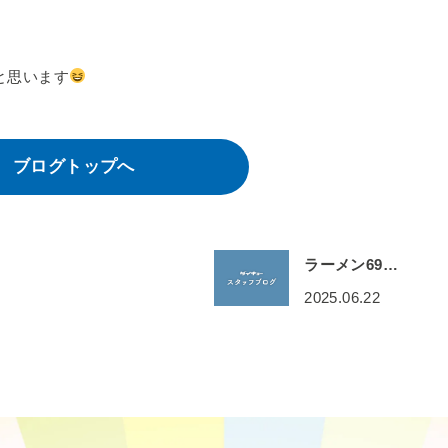
と思います
ブログトップへ
ラーメン69…
2025.06.22