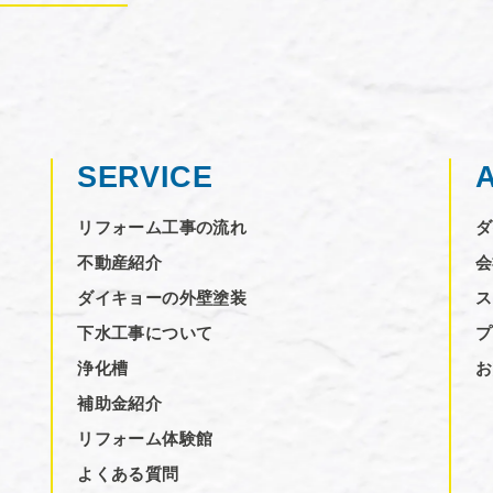
SERVICE
リフォーム工事の流れ
ダ
不動産紹介
会
ダイキョーの外壁塗装
ス
下水工事について
プ
浄化槽
お
補助金紹介
リフォーム体験館
よくある質問