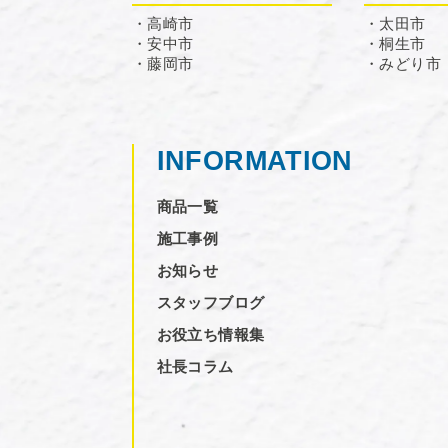
・高崎市
・太田市
・安中市
・桐生市
・藤岡市
・みどり市
INFORMATION
商品一覧
施工事例
お知らせ
スタッフブログ
お役立ち情報集
社長コラム