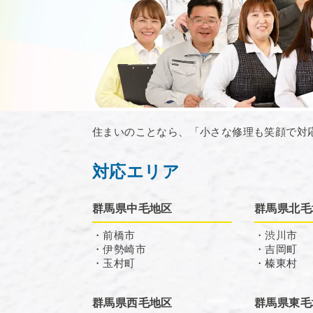
住まいのことなら、「小さな修理も笑顔で対
対応エリア
群馬県中毛地区
群馬県北毛
・前橋市
・渋川市
・伊勢崎市
・吉岡町
・玉村町
・榛東村
群馬県西毛地区
群馬県東毛