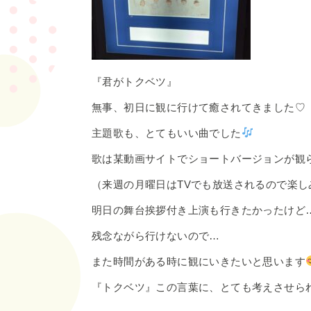
『君がトクベツ』
無事、初日に観に行けて癒されてきました♡
主題歌も、とてもいい曲でした
歌は某動画サイトでショートバージョンが観
（来週の月曜日はTVでも放送されるので楽し
明日の舞台挨拶付き上演も行きたかったけど
残念ながら行けないので…
また時間がある時に観にいきたいと思います
『トクベツ』この言葉に、とても考えさせら