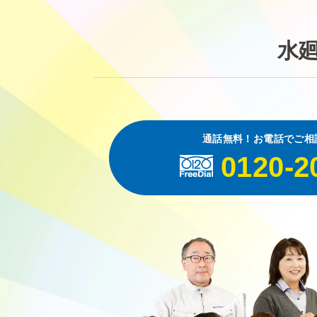
水
通話無料！お電話でご相
0120-2