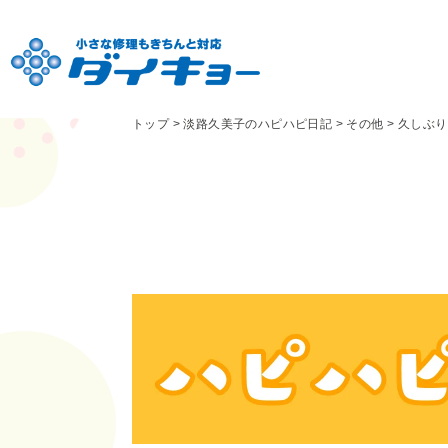
トップ
>
淡路久美子のハピハピ日記
>
その他
>
久しぶり