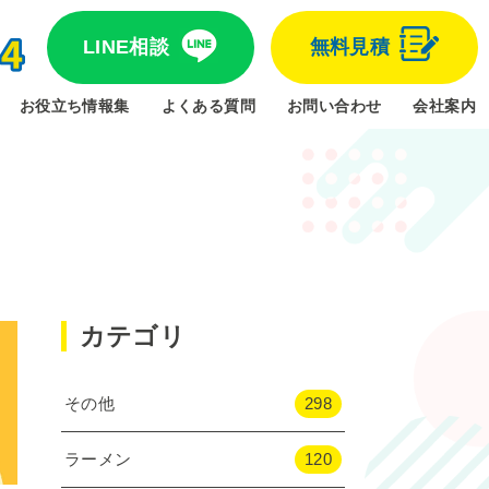
LINE相談
無料見積
お役立ち情報集
よくある質問
お問い合わせ
会社案内
カテゴリ
その他
298
ラーメン
120