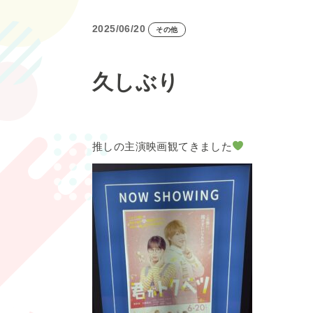
2025/06/20
その他
久しぶり
推しの主演映画観てきました