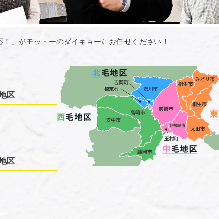
応！」がモットーのダイキョーにお任せください！
地区
地区