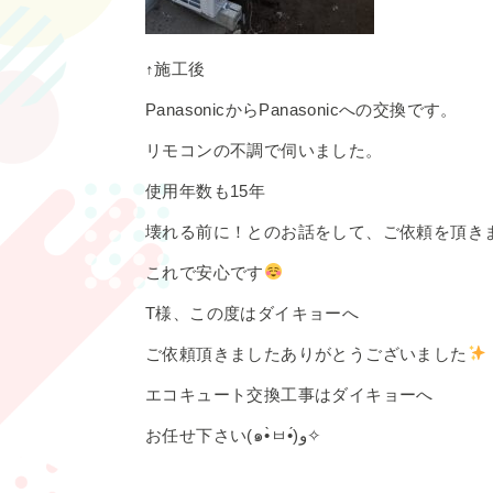
↑施工後
PanasonicからPanasonicへの交換です。
リモコンの不調で伺いました。
使用年数も15年
壊れる前に！とのお話をして、ご依頼を頂き
これで安心です
T様、この度はダイキョーへ
ご依頼頂きましたありがとうございました
エコキュート交換工事はダイキョーへ
お任せ下さい(๑•̀ㅂ•́)و✧