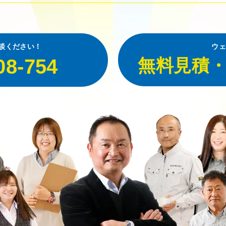
談ください！
ウェ
08-754
無料見積