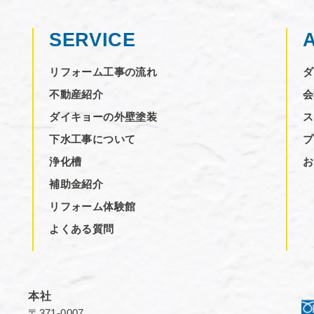
SERVICE
リフォーム工事の流れ
ダ
不動産紹介
会
ダイキョーの外壁塗装
ス
下水工事について
プ
浄化槽
お
補助金紹介
リフォーム体験館
よくある質問
本社
〒371-0007