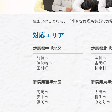
住まいのことなら、「小さな修理も笑顔で対
対応エリア
群馬県中毛地区
群馬県北毛
・前橋市
・渋川市
・伊勢崎市
・吉岡町
・玉村町
・榛東村
群馬県西毛地区
群馬県東毛
・高崎市
・太田市
・安中市
・桐生市
・藤岡市
・みどり市