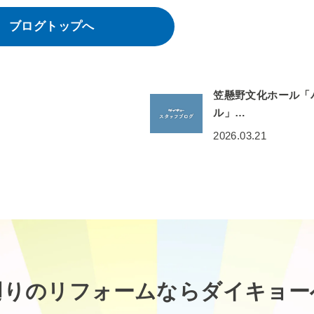
ブログトップへ
笠懸野文化ホール「
ル」…
2026.03.21
廻りのリフォームなら
ダイキョー