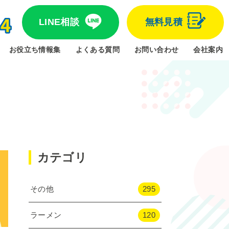
LINE相談
無料見積
お役立ち情報集
よくある質問
お問い合わせ
会社案内
カテゴリ
その他
295
ラーメン
120