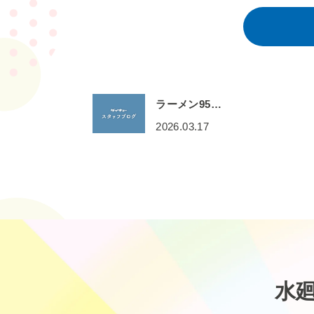
ラーメン95…
2026.03.17
水