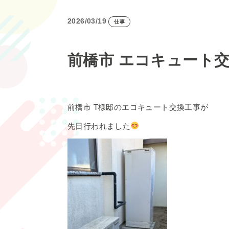
2026/03/19
仕事
前橋市 エコキュート
前橋市 T様邸のエコキュート交換工事が
先日行われました