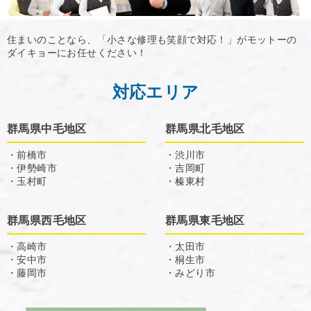
住まいのことなら、「小さな修理も笑顔で対応！」がモットーの
ダイキョーにお任せください！
対応エリア
群馬県中毛地区
群馬県北毛地区
・前橋市
・渋川市
・伊勢崎市
・吉岡町
・玉村町
・榛東村
群馬県西毛地区
群馬県東毛地区
・高崎市
・太田市
・安中市
・桐生市
・藤岡市
・みどり市