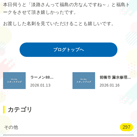
本日伺うと「淡路さんって福島の方なんですね～」と福島ト
ークをさせて頂き嬉しかったです。
お渡しした名刺を見ていただけることも嬉しいです。
ブログトップへ
ラーメン88…
前橋市 漏水修理…
2026.01.13
2026.01.16
カテゴリ
その他
297