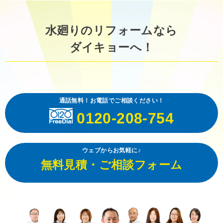
水廻りのリフォームなら
ダイキョーへ！
通話無料！お電話でご相談ください！
0120-208-754
ウェブからお気軽に♪
無料見積・ご相談フォーム