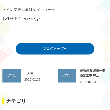
トイレ交換工事はダイキョーへ
お任せ下さい(๑•̀ㅂ•́)و✧
ブログトップへ
伊勢崎市 屋根外壁
一人旅…
塗装工事 完…
2026.02.01
2026.02.03
カテゴリ