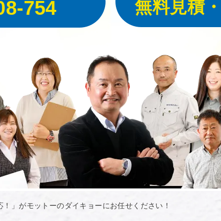
08-754
無料見積
応！」がモットーのダイキョーにお任せください！