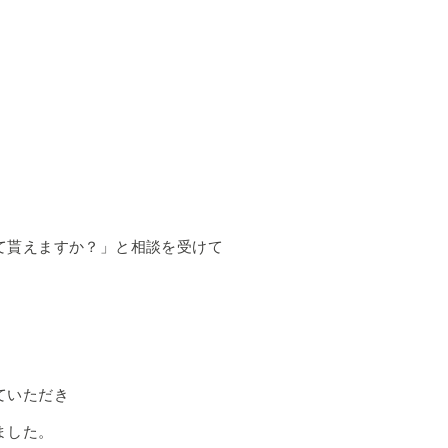
て貰えますか？」と相談を受けて
。
ていただき
ました。