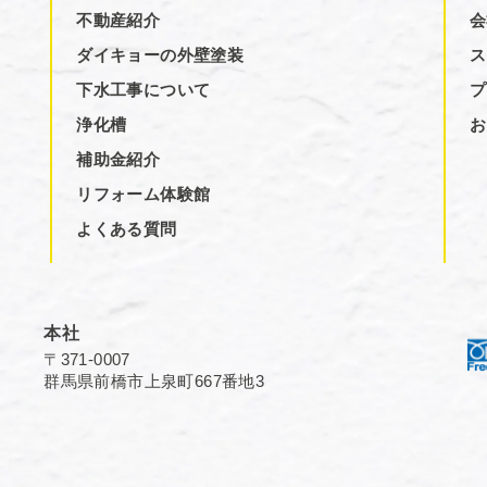
不動産紹介
会
ダイキョーの外壁塗装
ス
下水工事について
プ
浄化槽
お
補助金紹介
リフォーム体験館
よくある質問
本社
〒371-0007
群馬県前橋市上泉町667番地3