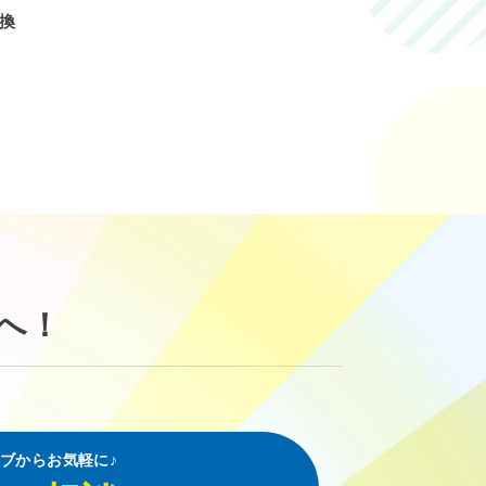
交換
へ！
ブからお気軽に♪