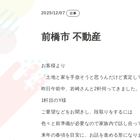
2025/12/07
仕事
前橋市 不動産
お客様より
「土地と家を手放そうと思うんだけど査定し
昨日午前中、岩崎さんと2軒伺ってきました
1軒目のY様
ご要望などをお聞きし、段取りをするには
色々と前準備が必要なので家族内で話し合っ
来年の春頃を目安に、お話を進める形になり