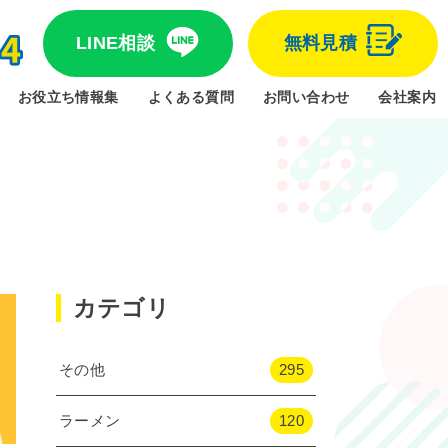
LINE相談
無料見積
お役立ち情報集
よくある質問
お問い合わせ
会社案内
カテゴリ
その他
295
ラーメン
120