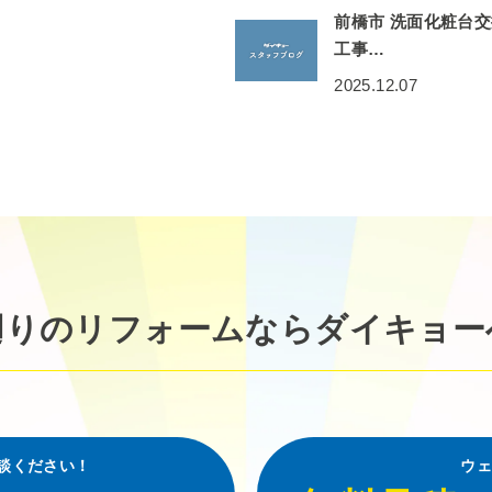
前橋市 洗面化粧台
工事…
2025.12.07
廻りのリフォームなら
ダイキョー
談ください！
ウェ