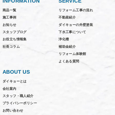
INFORMATION
SERVICE
商品一覧
リフォーム工事の流れ
施工事例
不動産紹介
お知らせ
ダイキョーの外壁塗装
スタッフブログ
下水工事について
お役立ち情報集
浄化槽
社長コラム
補助金紹介
リフォーム体験館
よくある質問
ABOUT US
ダイキョーとは
会社案内
スタッフ・職人紹介
プライバシーポリシー
お問い合わせ