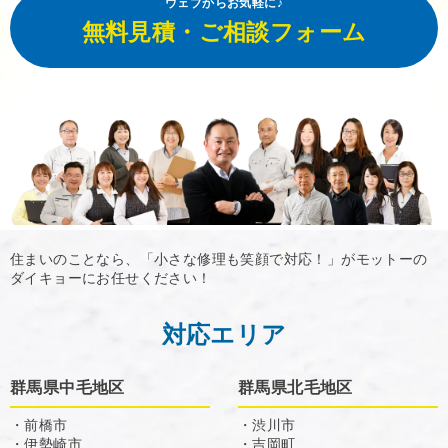
ウェブからお気軽に♪
無料見積・ご相談フォーム
住まいのことなら、「小さな修理も笑顔で対応！」がモットーの
ダイキョーにお任せください！
対応エリア
群馬県中毛地区
群馬県北毛地区
・前橋市
・渋川市
・伊勢崎市
・吉岡町