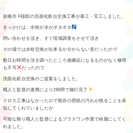
前橋市 F様邸の洗面化粧台交換工事が着工・完工しました。
きっかけは、水栓が水がポタポタ
問い合わせを頂き、すぐ現場調査をさせて頂き
その場では水栓交換が出来るか分からない形だったので
数日お時間を頂き調べたところ後継品になるものがなく修理
も不可
だったので
洗面化粧台交換のご提案をしました。
職人と監督の連携により2時間で施行完了
クロス工事はなかったので既存の壁紙の汚れが残ることを承
知してくれていましたが
可能な限り職人と監督によるプラスワン作業で綺麗にしてく
れました。