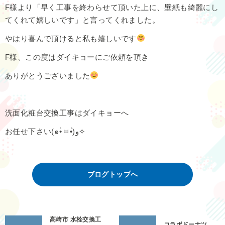
F様より「早く工事を終わらせて頂いた上に、壁紙も綺麗にし
てくれて嬉しいです」と言ってくれました。
やはり喜んで頂けると私も嬉しいです
F様、この度はダイキョーにご依頼を頂き
ありがとうございました
洗面化粧台交換工事はダイキョーへ
お任せ下さい(๑•̀ㅂ•́)و✧
ブログトップへ
高崎市 水栓交換工
コラボドーナツ…