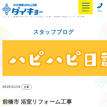
MENU
TEL
トップ
>
淡路久美子のハピハピ日記
>
仕事
>
前橋市 浴室リフォーム工事
スタッフブログ
2025/11/18
仕事
前橋市 浴室リフォーム工事