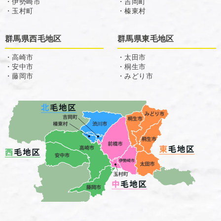
・伊勢崎市
・吉岡町
・玉村町
・榛東村
群馬県西毛地区
群馬県東毛地区
・高崎市
・太田市
・安中市
・桐生市
・藤岡市
・みどり市