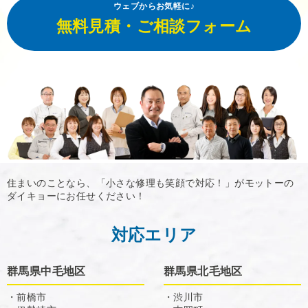
ウェブからお気軽に♪
無料見積・ご相談フォーム
住まいのことなら、「小さな修理も笑顔で対応！」がモットーの
ダイキョーにお任せください！
対応エリア
群馬県中毛地区
群馬県北毛地区
・前橋市
・渋川市