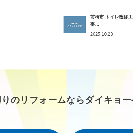
前橋市 トイレ改修工
事…
2025.10.23
廻りのリフォームなら
ダイキョー