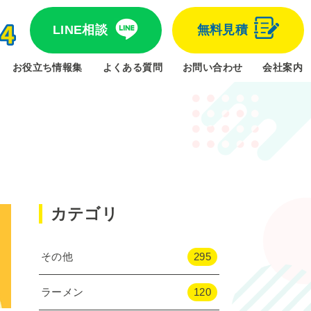
LINE相談
無料見積
お役立ち情報集
よくある質問
お問い合わせ
会社案内
カテゴリ
その他
295
ラーメン
120