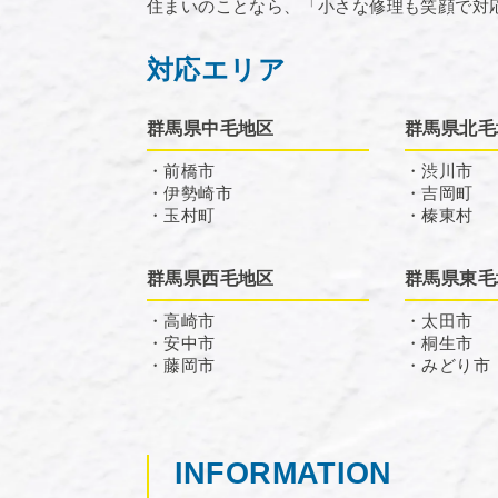
住まいのことなら、「小さな修理も笑顔で対
対応エリア
群馬県中毛地区
群馬県北毛
・前橋市
・渋川市
・伊勢崎市
・吉岡町
・玉村町
・榛東村
群馬県西毛地区
群馬県東毛
・高崎市
・太田市
・安中市
・桐生市
・藤岡市
・みどり市
INFORMATION