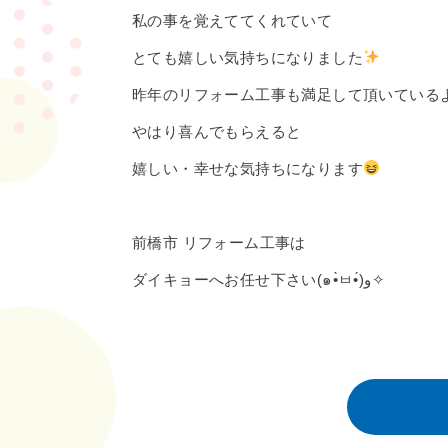
私の事を覚えててくれていて
とても嬉しい気持ちになりました
昨年のリフォーム工事も満足して頂いている
やはり喜んでもらえると
嬉しい・幸せな気持ちになります
前橋市 リフォーム工事は
ダイキョーへお任せ下さい(๑•̀ㅂ•́)و✧