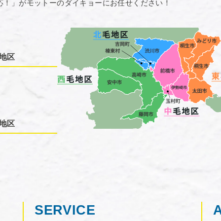
応！」がモットーのダイキョーにお任せください！
地区
地区
SERVICE