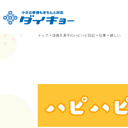
トップ
>
淡路久美子のハピハピ日記
>
仕事
>
嬉しい