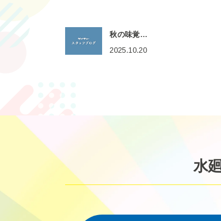
秋の味覚…
2025.10.20
水