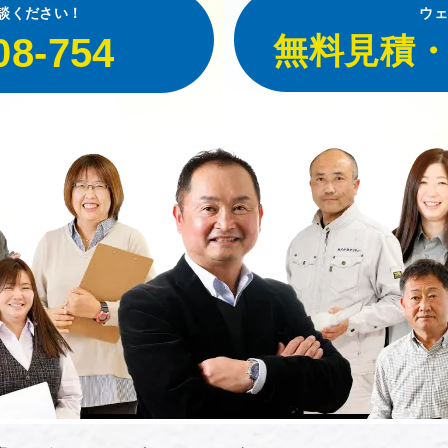
談ください！
ウェ
08-754
無料見積