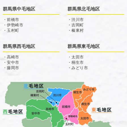
群馬県中毛地区
群馬県北毛地区
・前橋市
・渋川市
・伊勢崎市
・吉岡町
・玉村町
・榛東村
群馬県西毛地区
群馬県東毛地区
・高崎市
・太田市
・安中市
・桐生市
・藤岡市
・みどり市