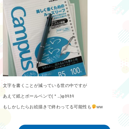
文字を書くことが減っている世の中ですが
あえて紙とボールペンで( * ..)φｶｷｶｷ
もしかしたらお絵描きで終わってる可能性も
ww