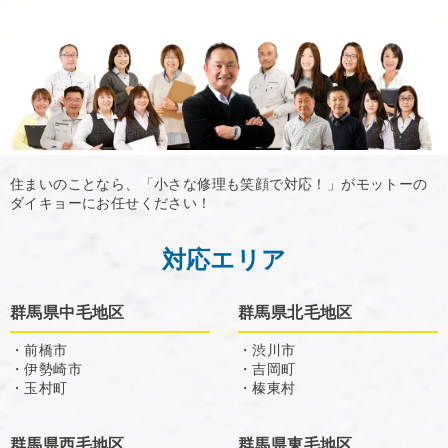
住まいのことなら、「小さな修理も笑顔で対応！」がモットーの
ダイキョーにお任せください！
対応エリア
群馬県中毛地区
群馬県北毛地区
・前橋市
・渋川市
・伊勢崎市
・吉岡町
・玉村町
・榛東村
群馬県西毛地区
群馬県東毛地区