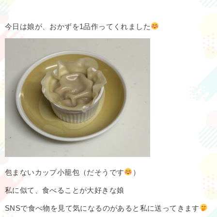
今日は娘が、おかずを1品作ってくれました
包まないカップ小籠包（だそうです
）
私に似て、食べることが大好きな娘
SNSで食べ物を見て気になるのがあると私に送ってきます