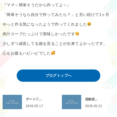
『ママ～簡単そうだから作ってよ～』
「簡単そうなら自分で作ってみたら？」と言い続けて1ヶ月
やっと作る気になったようで作ってくれました
肉汁スープたっぷりで美味しかったです
少しずつ成長してる娘を見ることが出来てよかったです。
心もお腹もハピハピでした
ブログトップへ
デート♡…
花粉症…
2026.05.17
2026.05.21