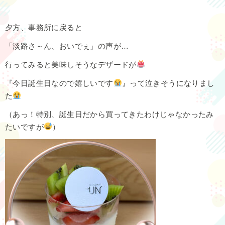
夕方、事務所に戻ると
「淡路さ～ん、おいでぇ」の声が…
行ってみると美味しそうなデザードが
『今日誕生日なので嬉しいです
』って泣きそうになりまし
た
（あっ！特別、誕生日だから買ってきたわけじゃなかったみ
たいですが
）