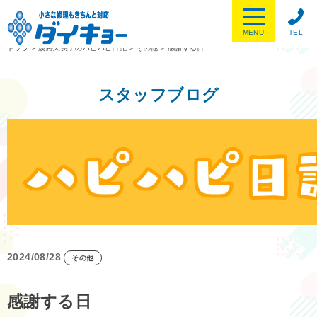
MENU
TEL
トップ
>
淡路久美子のハピハピ日記
>
その他
>
感謝する日
スタッフブログ
2024/08/28
その他
感謝する日