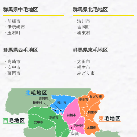
群馬県中毛地区
群馬県北毛地区
・前橋市
・渋川市
・伊勢崎市
・吉岡町
・玉村町
・榛東村
群馬県西毛地区
群馬県東毛地区
・高崎市
・太田市
・安中市
・桐生市
・藤岡市
・みどり市