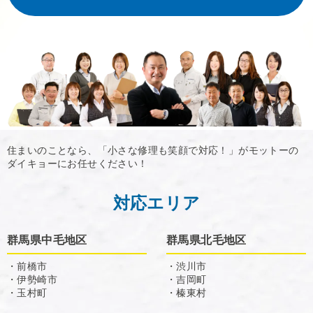
住まいのことなら、「小さな修理も笑顔で対応！」がモットーの
ダイキョーにお任せください！
対応エリア
群馬県中毛地区
群馬県北毛地区
・前橋市
・渋川市
・伊勢崎市
・吉岡町
・玉村町
・榛東村