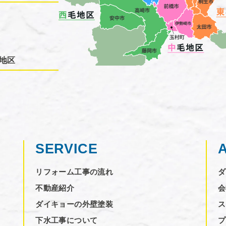
地区
SERVICE
リフォーム工事の流れ
ダ
不動産紹介
会
ダイキョーの外壁塗装
ス
下水工事について
プ