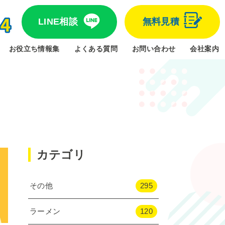
LINE相談
無料見積
お役立ち情報集
よくある質問
お問い合わせ
会社案内
カテゴリ
その他
295
ラーメン
120