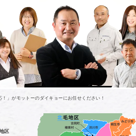
応！」がモットーのダイキョーにお任せください！
地区