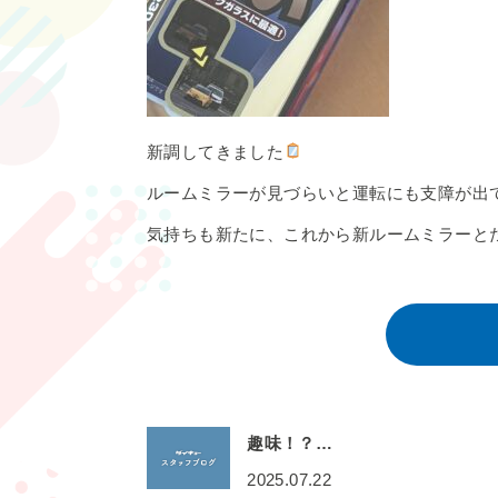
新調してきました
ルームミラーが見づらいと運転にも支障が出
気持ちも新たに、これから新ルームミラーと
趣味！？…
2025.07.22