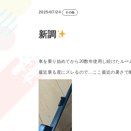
2025/07/24
その他
新調
車を乗り始めてから20数年使用し続けたルー
最近乗る度にズレるので…ここ最近の暑さで