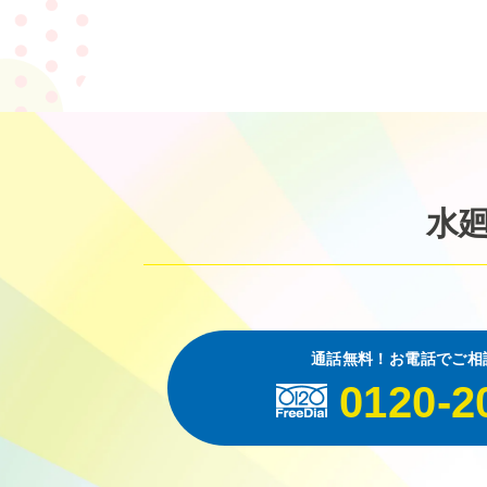
水
通話無料！お電話でご相
0120-2