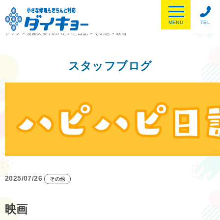
MENU
TEL
トップ
>
淡路久美子のハピハピ日記
>
その他
>
映画
スタッフブログ
2025/07/26
その他
映画