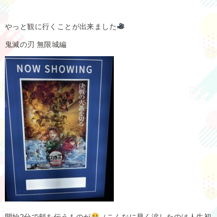
やっと観に行くことが出来ました
鬼滅の刃 無限城編
開始2分で頬を伝うものが
（こんなに早く涙したのは人生初