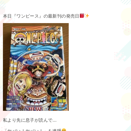
本日『ワンピース』の最新刊の発売日
私より先に息子が読んで…
「ヤバい！ヤバい！」を連呼