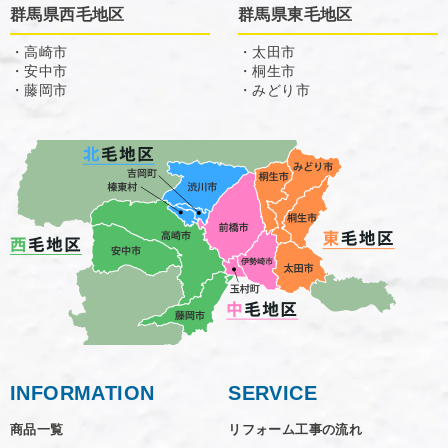
群馬県西毛地区
群馬県東毛地区
・高崎市
・太田市
・安中市
・桐生市
・藤岡市
・みどり市
INFORMATION
SERVICE
商品一覧
リフォーム工事の流れ