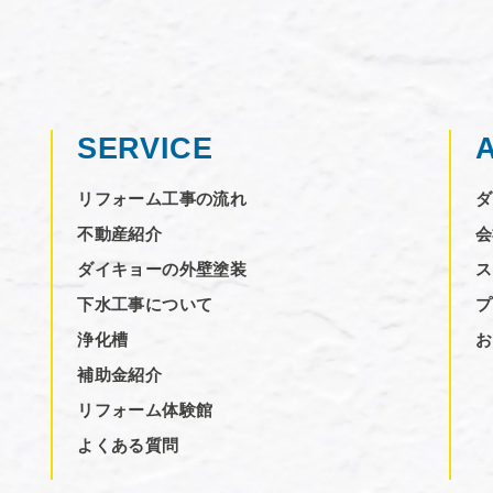
SERVICE
リフォーム工事の流れ
ダ
不動産紹介
会
ダイキョーの外壁塗装
ス
下水工事について
プ
浄化槽
お
補助金紹介
リフォーム体験館
よくある質問