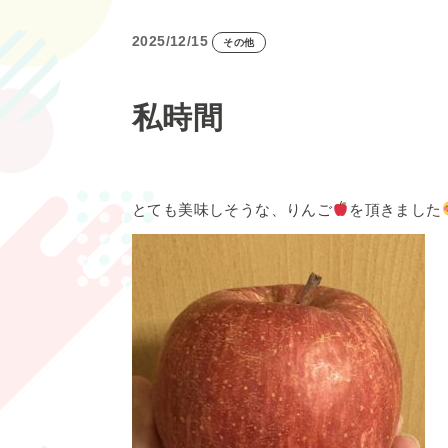
2025/12/15
その他
私時間
とても美味しそうな、りんご
を頂きました