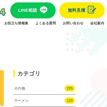
LINE相談
無料見積
お役立ち情報集
よくある質問
お問い合わせ
会社案内
カテゴリ
その他
295
ラーメン
120