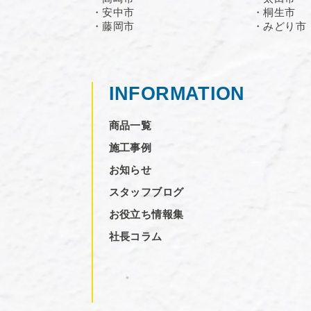
・安中市
・桐生市
・藤岡市
・みどり市
INFORMATION
商品一覧
施工事例
お知らせ
スタッフブログ
お役立ち情報集
社長コラム