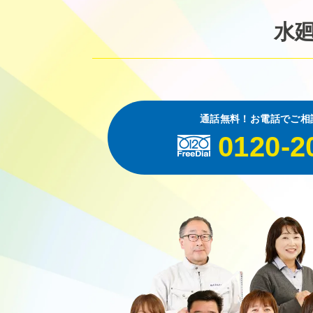
水
通話無料！お電話でご相
0120-2