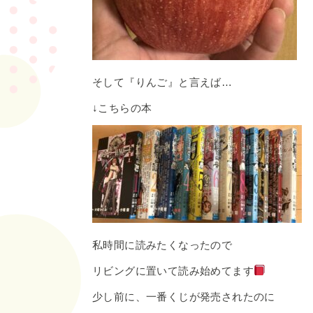
そして『りんご』と言えば…
↓こちらの本
私時間に読みたくなったので
リビングに置いて読み始めてます
少し前に、一番くじが発売されたのに