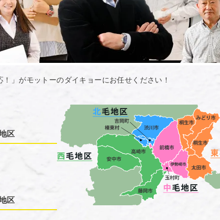
応！」がモットーのダイキョーにお任せください！
地区
地区