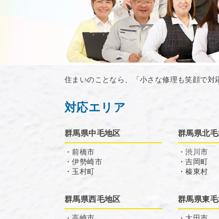
住まいのことなら、「小さな修理も笑顔で対
対応エリア
群馬県中毛地区
群馬県北毛
・前橋市
・渋川市
・伊勢崎市
・吉岡町
・玉村町
・榛東村
群馬県西毛地区
群馬県東毛
・高崎市
・太田市