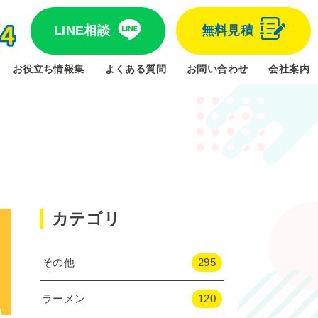
LINE相談
無料見積
お役立ち情報集
よくある質問
お問い合わせ
会社案内
カテゴリ
その他
295
ラーメン
120