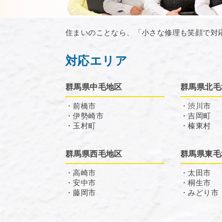
住まいのことなら、「小さな修理も笑顔で対
対応エリア
群馬県中毛地区
群馬県北毛
・前橋市
・渋川市
・伊勢崎市
・吉岡町
・玉村町
・榛東村
群馬県西毛地区
群馬県東毛
・高崎市
・太田市
・安中市
・桐生市
・藤岡市
・みどり市