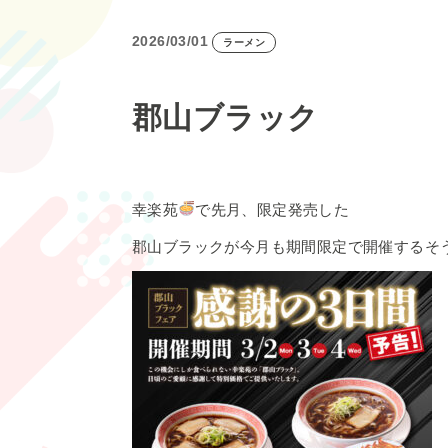
2026/03/01
ラーメン
郡山ブラック
幸楽苑
で先月、限定発売した
郡山ブラックが今月も期間限定で開催するそ