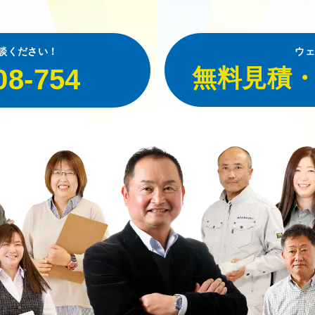
談ください！
ウェ
08-754
無料見積