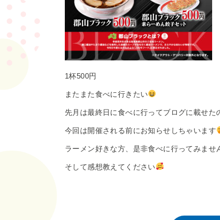
1杯500円
またまた食べに行きたい
先月は最終日に食べに行ってブログに載せた
今回は開催される前にお知らせしちゃいます
ラーメン好きな方、是非食べに行ってみませ
そして感想教えてください