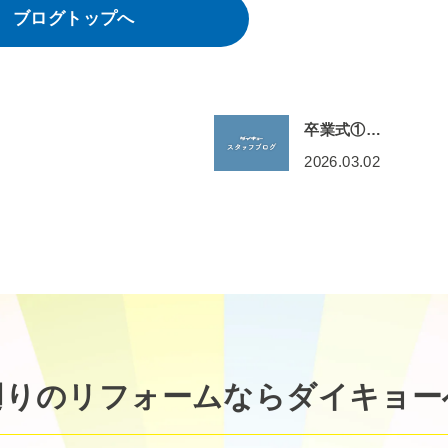
ブログトップへ
卒業式①…
2026.03.02
廻りのリフォームなら
ダイキョー