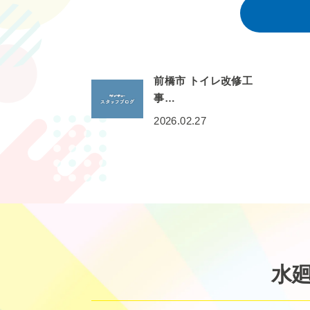
前橋市 トイレ改修工
事…
2026.02.27
水