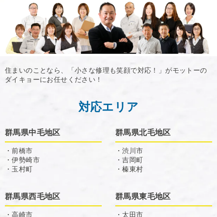
住まいのことなら、「小さな修理も笑顔で対応！」がモットーの
ダイキョーにお任せください！
対応エリア
群馬県中毛地区
群馬県北毛地区
・前橋市
・渋川市
・伊勢崎市
・吉岡町
・玉村町
・榛東村
群馬県西毛地区
群馬県東毛地区
・高崎市
・太田市