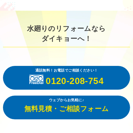
水廻りのリフォームなら
ダイキョーへ！
通話無料！お電話でご相談ください！
0120-208-754
ウェブからお気軽に♪
無料見積・ご相談フォーム