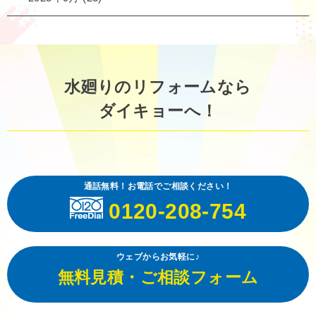
水廻りのリフォームなら
ダイキョーへ！
通話無料！お電話でご相談ください！
0120-208-754
ウェブからお気軽に♪
無料見積・ご相談フォーム