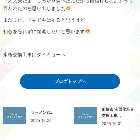
『大丈夫だよ！しっかり調べたんだから自信持ちなよ』って
言われたのを思い出しました
まだまだ、ドキドキはすると思うけど
初心を忘れずに精進したいと思います
水栓交換工事はダイキョーへ
ブログトップへ
前橋市 洗面化粧台
ラーメン81…
交換工事…
2025.10.26
2025.10.31