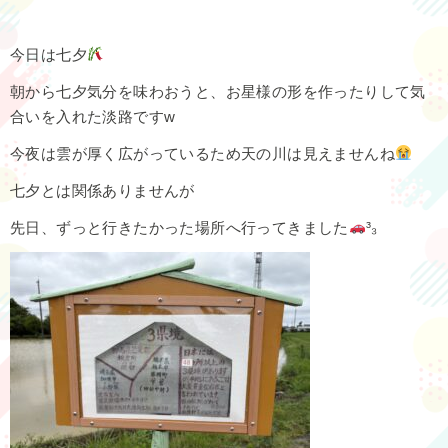
今日は七夕
朝から七夕気分を味わおうと、お星様の形を作ったりして気
合いを入れた淡路ですw
今夜は雲が厚く広がっているため天の川は見えませんね
七夕とは関係ありませんが
先日、ずっと行きたかった場所へ行ってきました
³₃