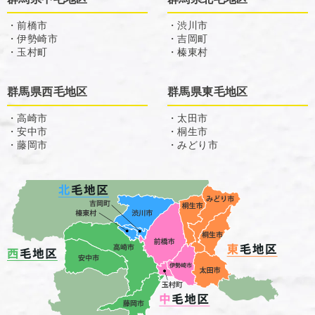
・前橋市
・渋川市
・伊勢崎市
・吉岡町
・玉村町
・榛東村
群馬県西毛地区
群馬県東毛地区
・高崎市
・太田市
・安中市
・桐生市
・藤岡市
・みどり市