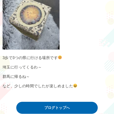
3歩で3つの県に行ける場所です
埼玉に行ってくるわ～
群馬に帰るね～
など、少しの時間でしたが楽しめました
ブログトップへ