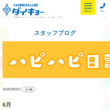
MENU
TEL
トップ
>
淡路久美子のハピハピ日記
>
その他
>
6月
スタッフブログ
2026/06/01
その他
6月