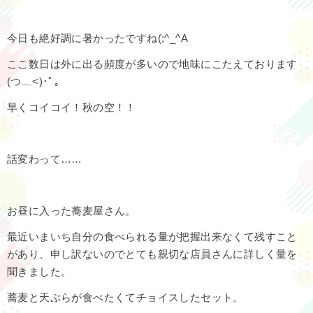
今日も絶好調に暑かったですね(;^_^A
ここ数日は外に出る頻度が多いので地味にこたえております
(つ﹏<)･ﾟ｡
早くコイコイ！秋の空！！
話変わって……
お昼に入った蕎麦屋さん。
最近いまいち自分の食べられる量が把握出来なくて残すこと
があり、申し訳ないのでとても親切な店員さんに詳しく量を
聞きました。
蕎麦と天ぷらが食べたくてチョイスしたセット。