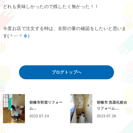
どれも美味しかったので残したく無かった！！
今度お店で注文する時は、全部の量の確認をしたいと思いま
す(＾︺＾
)
ブログトップへ
前橋市和室リフォー
前橋市 洗面化粧台
ム…
リフォーム…
2023.07.24
2023.07.26