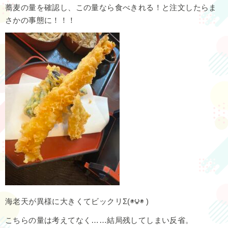
蕎麦の量を確認し、この量なら食べきれる！と注文したらま
さかの事態に！！！
海老天が異様に大きくてビックリΣ(◉౪◉ )
こちらの量は考えてなく……結局残してしまい反省。