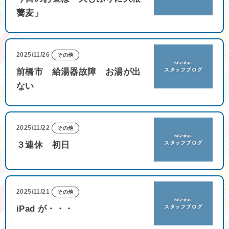
蕎麦」
2025/11/26
その他
前橋市 給湯器故障 お湯が出
ない
2025/11/22
その他
３連休 初日
2025/11/21
その他
iPad が・・・