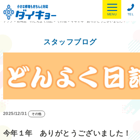
MENU
TEL
トップ
>
岩崎憲一のどんよく日記
>
その他
>
今年１年 ありがとうございました！
スタッフブログ
2025/12/31
その他
今年１年 ありがとうございました！