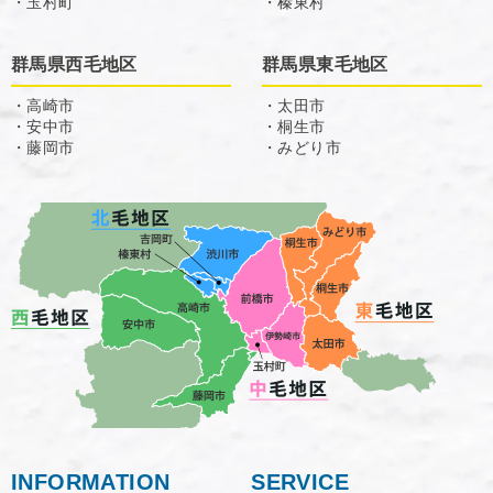
・玉村町
・榛東村
群馬県西毛地区
群馬県東毛地区
・高崎市
・太田市
・安中市
・桐生市
・藤岡市
・みどり市
INFORMATION
SERVICE