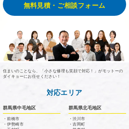
無料見積・ご相談フォーム
住まいのことなら、「小さな修理も笑顔で対応！」がモットーの
ダイキョーにお任せください！
対応エリア
群馬県中毛地区
群馬県北毛地区
・前橋市
・渋川市
・伊勢崎市
・吉岡町