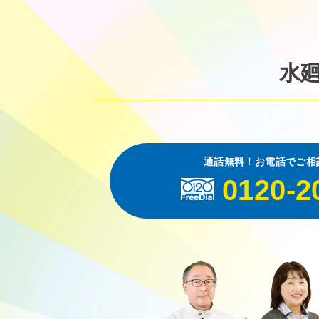
水
通話無料！お電話でご相
0120-2