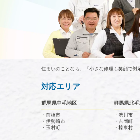
住まいのことなら、「小さな修理も笑顔で対
対応エリア
群馬県中毛地区
群馬県北毛
・前橋市
・渋川市
・伊勢崎市
・吉岡町
・玉村町
・榛東村