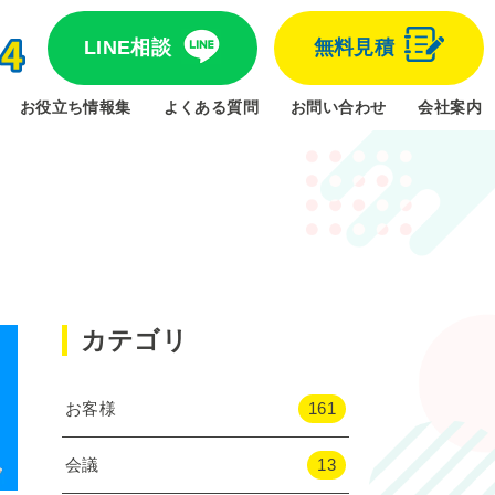
LINE相談
無料見積
お役立ち情報集
よくある質問
お問い合わせ
会社案内
カテゴリ
お客様
161
会議
13