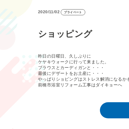
2020/11/02
プライベート
ショッピング
昨日の日曜日、久しぶりに
ケヤキウォークに行って来ました。
ブラウスとカーディガンと・・・
最後にデザートをお土産に・・・
やっぱりショピングはストレス解消になるかも(*
前橋市浴室リフォーム工事はダイキョーへ