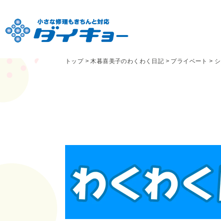
トップ
>
木暮喜美子のわくわく日記
>
プライベート
>
シ