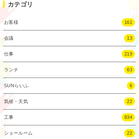
カテゴリ
お客様
161
会議
13
仕事
219
ランチ
63
SUNらいふ
6
気候・天気
22
工事
834
ショールーム
22