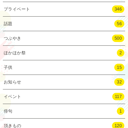
プライベート
346
話題
56
つぶやき
500
ほかほか祭
2
子供
15
お知らせ
32
イベント
117
俳句
1
頂きもの
120