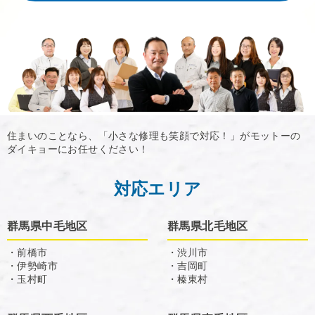
住まいのことなら、「小さな修理も笑顔で対応！」がモットーの
ダイキョーにお任せください！
対応エリア
群馬県中毛地区
群馬県北毛地区
・前橋市
・渋川市
・伊勢崎市
・吉岡町
・玉村町
・榛東村