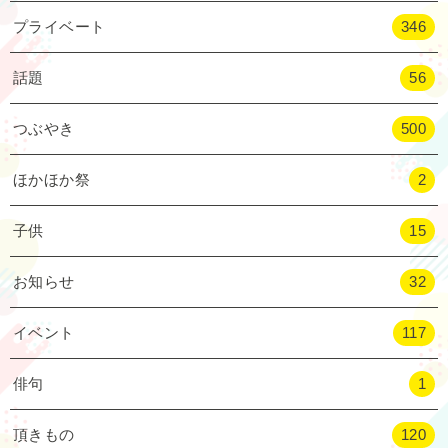
プライベート
346
話題
56
つぶやき
500
ほかほか祭
2
子供
15
お知らせ
32
イベント
117
俳句
1
頂きもの
120