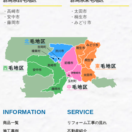
群馬県西毛地区
群馬県東毛地区
・高崎市
・太田市
・安中市
・桐生市
・藤岡市
・みどり市
INFORMATION
SERVICE
商品一覧
リフォーム工事の流れ
施工事例
不動産紹介