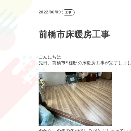
2022/06/09
工事
前橋市床暖房工事
こんにちは
先日、前橋市S様邸の床暖房工事が完了しま
今から、今年の冬が楽しみだとおしゃってい