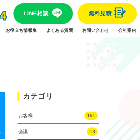
LINE相談
無料見積
お役立ち情報集
よくある質問
お問い合わせ
会社案内
カテゴリ
お客様
161
会議
13