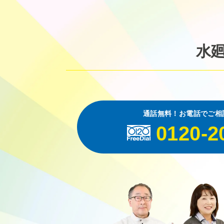
水
通話無料！お電話でご相
0120-2