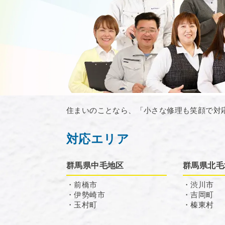
住まいのことなら、「小さな修理も笑顔で対
対応エリア
群馬県中毛地区
群馬県北毛
・前橋市
・渋川市
・伊勢崎市
・吉岡町
・玉村町
・榛東村