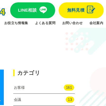
LINE相談
無料見積
お役立ち情報集
よくある質問
お問い合わせ
会社案内
カテゴリ
お客様
161
会議
13