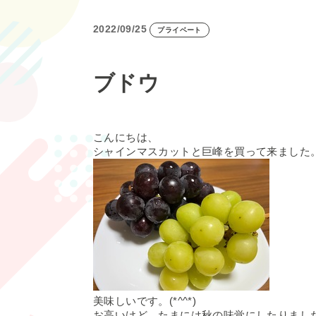
2022/09/25
プライベート
ブドウ
こんにちは、
シャインマスカットと巨峰を買って来ました
美味しいです。(*^^*)
お高いけど、たまには秋の味覚にしたりました\(//