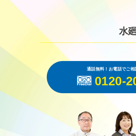
水
通話無料！お電話でご相
0120-2