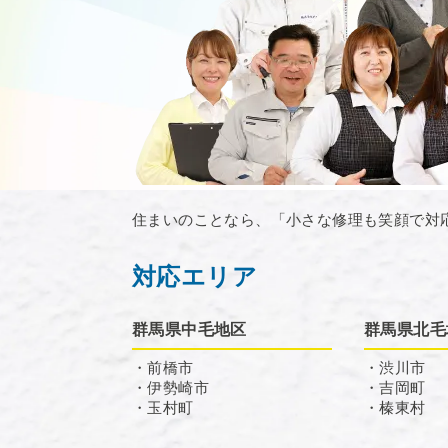
住まいのことなら、「小さな修理も笑顔で対
対応エリア
群馬県中毛地区
群馬県北毛
・前橋市
・渋川市
・伊勢崎市
・吉岡町
・玉村町
・榛東村