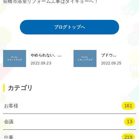
前橋市浴室リフォーム工事はダイキョーへ！
ブログトップへ
やめられない、…
ブドウ…
2022.09.23
2022.09.25
カテゴリ
お客様
161
会議
13
仕事
219