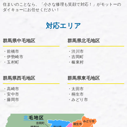
住まいのことなら、「小さな修理も笑顔で対応！」がモットーの
ダイキョーにお任せください！
対応エリア
群馬県中毛地区
群馬県北毛地区
・前橋市
・渋川市
・伊勢崎市
・吉岡町
・玉村町
・榛東村
群馬県西毛地区
群馬県東毛地区
・高崎市
・太田市
・安中市
・桐生市
・藤岡市
・みどり市