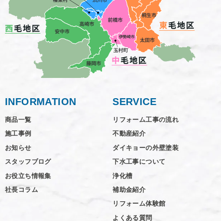
INFORMATION
SERVICE
商品一覧
リフォーム工事の流れ
施工事例
不動産紹介
お知らせ
ダイキョーの外壁塗装
スタッフブログ
下水工事について
お役立ち情報集
浄化槽
社長コラム
補助金紹介
リフォーム体験館
よくある質問