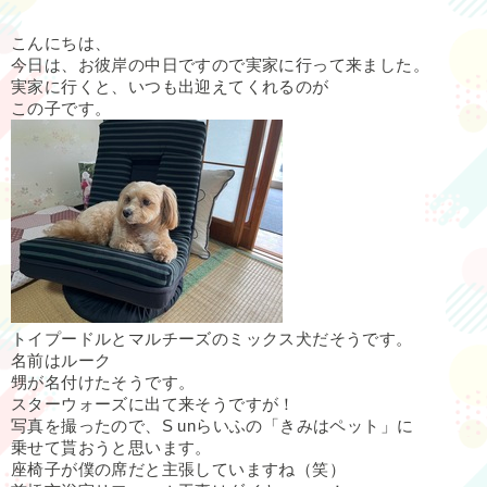
こんにちは、
今日は、お彼岸の中日ですので実家に行って来ました。
実家に行くと、いつも出迎えてくれるのが
この子です。
トイプードルとマルチーズのミックス犬だそうです。
名前はルーク
甥が名付けたそうです。
スターウォーズに出て来そうですが！
写真を撮ったので、S unらいふの「きみはペット」に
乗せて貰おうと思います。
座椅子が僕の席だと主張していますね（笑）