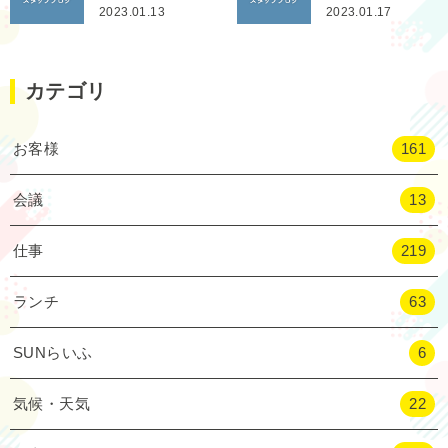
2023.01.13
2023.01.17
カテゴリ
お客様
161
会議
13
仕事
219
ランチ
63
SUNらいふ
6
気候・天気
22