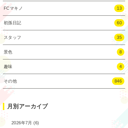
FCマキノ
13
初孫日記
60
スタッフ
35
景色
8
趣味
4
その他
846
月別アーカイブ
2026年7月
(6)