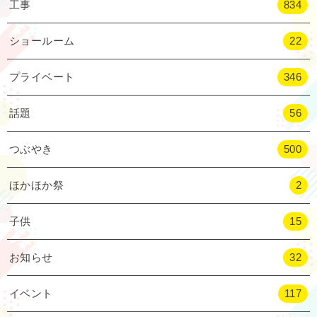
工事
834
ショールーム
22
プライベート
346
話題
56
つぶやき
500
ほかほか祭
2
子供
15
お知らせ
32
イベント
117