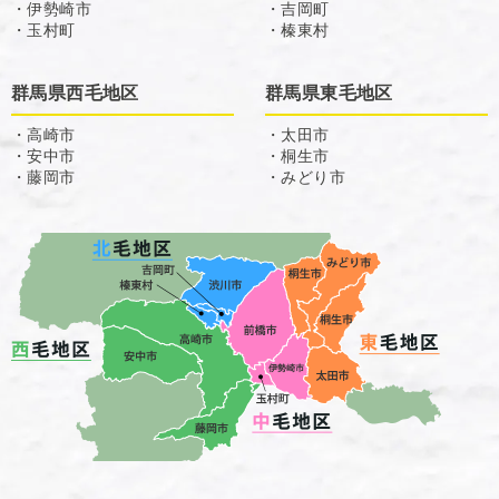
・伊勢崎市
・吉岡町
・玉村町
・榛東村
群馬県西毛地区
群馬県東毛地区
・高崎市
・太田市
・安中市
・桐生市
・藤岡市
・みどり市