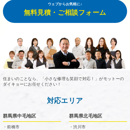
ウェブからお気軽に♪
無料見積・ご相談フォーム
住まいのことなら、「小さな修理も笑顔で対応！」がモットーの
ダイキョーにお任せください！
対応エリア
群馬県中毛地区
群馬県北毛地区
・前橋市
・渋川市