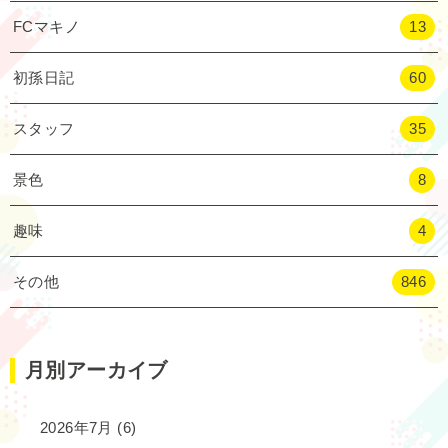
FCマキノ
13
初孫日記
60
スタッフ
35
景色
8
趣味
4
その他
846
月別アーカイブ
2026年7月
(6)