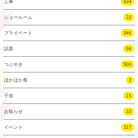
工事
834
ショールーム
22
プライベート
346
話題
56
つぶやき
500
ほかほか祭
2
子供
15
お知らせ
32
イベント
117