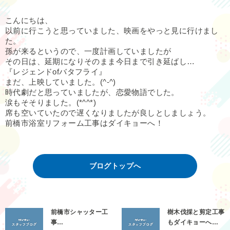
こんにちは、
以前に行こうと思っていました、映画をやっと見に行けまし
た。
孫が来るというので、一度計画していましたが
その日は、延期になりそのまま今日まで引き延ばし…
『レジェンドofバタフライ』
まだ、上映していました。(^-^)
時代劇だと思っていましたが、恋愛物語でした。
涙もそそりました。(*^^*)
席も空いていたので遅くなりましたが良しとしましょう。
前橋市浴室リフォーム工事はダイキョーへ！
ブログトップへ
前橋市シャッター工
樹木伐採と剪定工事
事…
もダイキョーへ…