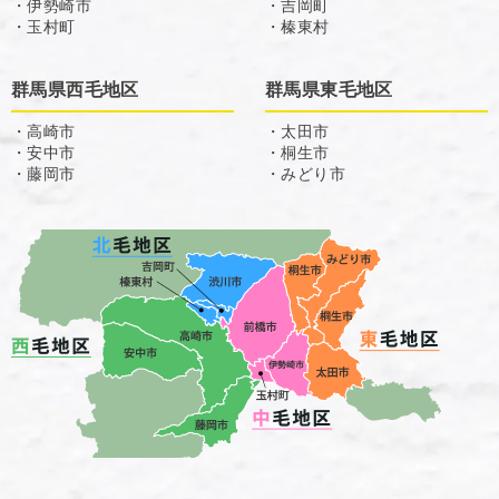
・伊勢崎市
・吉岡町
・玉村町
・榛東村
群馬県西毛地区
群馬県東毛地区
・高崎市
・太田市
・安中市
・桐生市
・藤岡市
・みどり市