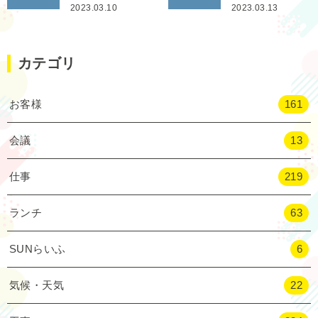
2023.03.10
2023.03.13
カテゴリ
お客様
161
会議
13
仕事
219
ランチ
63
SUNらいふ
6
気候・天気
22