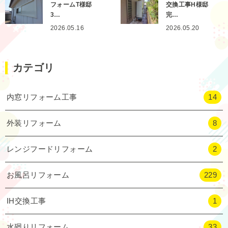
フォームT様邸
交換工事H様邸
3…
完…
2026.05.16
2026.05.20
カテゴリ
内窓リフォーム工事
14
外装リフォーム
8
レンジフードリフォーム
2
お風呂リフォーム
229
IH交換工事
1
水廻りリフォーム
33