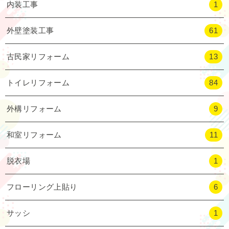
内装工事
1
外壁塗装工事
61
古民家リフォーム
13
トイレリフォーム
84
外構リフォーム
9
和室リフォーム
11
脱衣場
1
フローリング上貼り
6
サッシ
1