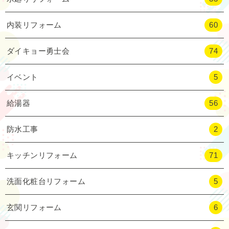
内装リフォーム
60
ダイキョー勇士会
74
イベント
5
給湯器
56
防水工事
2
キッチンリフォーム
71
洗面化粧台リフォーム
5
玄関リフォーム
6