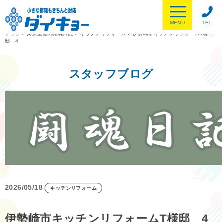
MENU
TEL
トップ
>
栗原重徳の闘魂日記
>
キッチンリフォーム
>
伊勢崎市キッチンリフォームT様
邸 4
スタッフブログ
2026/05/18
キッチンリフォーム
伊勢崎市キッチンリフォームT様邸 4