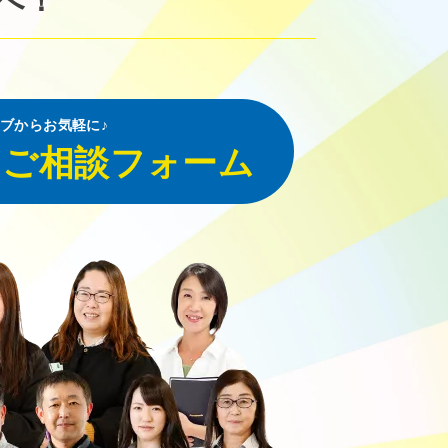
へ！
ブからお気軽に♪
・ご相談フォーム