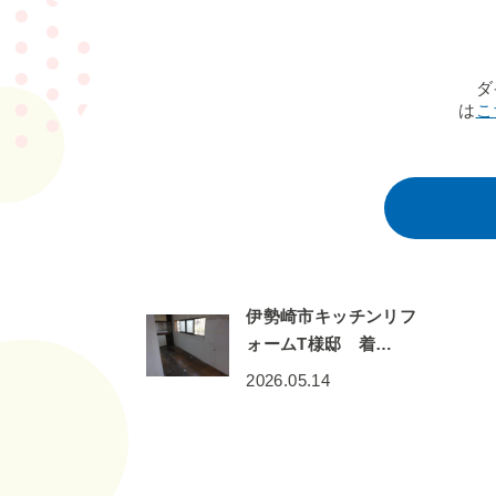
ダ
は
こ
伊勢崎市キッチンリフ
ォームT様邸 着…
2026.05.14