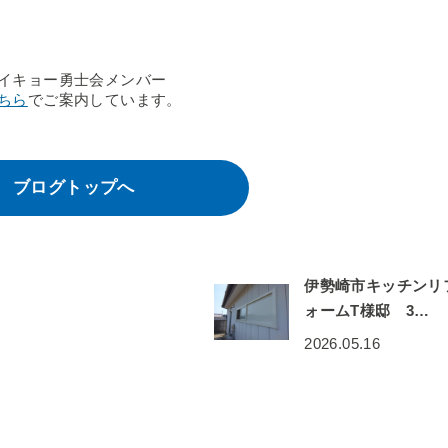
イキョー勇士会メンバー
ちら
でご案内しています。
ブログトップへ
伊勢崎市キッチンリ
ォームT様邸 3…
2026.05.16