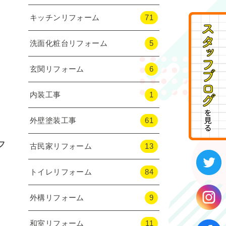
キッチンリフォーム
71
洗面化粧台リフォーム
5
玄関リフォーム
6
内装工事
1
外壁塗装工事
61
フ
古民家リフォーム
13
トイレリフォーム
84
外構リフォーム
9
和室リフォーム
11