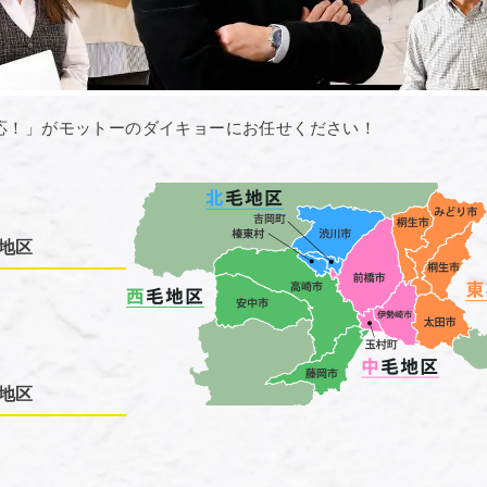
応！」がモットーのダイキョーにお任せください！
地区
地区