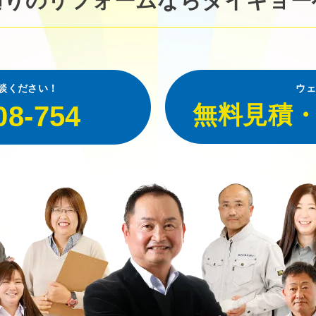
廻りのリフォームなら
ダイキョー
談ください！
ウェ
08-754
無料見積