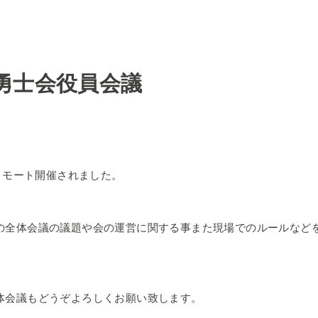
ー勇士会役員会議
日リモート開催されました。
の全体会議の議題や会の運営に関する事また現場でのルールなど
体会議もどうぞよろしくお願い致します。