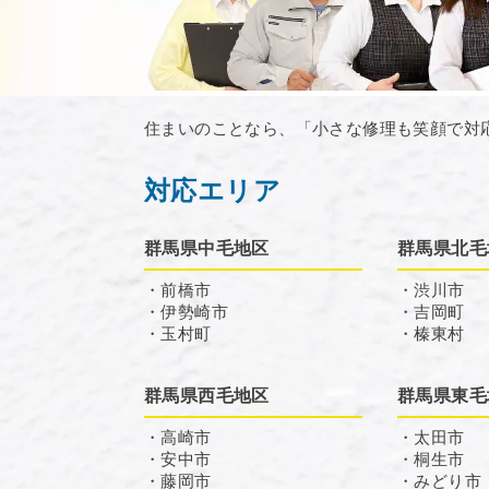
住まいのことなら、「小さな修理も笑顔で対
対応エリア
群馬県中毛地区
群馬県北毛
・前橋市
・渋川市
・伊勢崎市
・吉岡町
・玉村町
・榛東村
群馬県西毛地区
群馬県東毛
・高崎市
・太田市
・安中市
・桐生市
・藤岡市
・みどり市