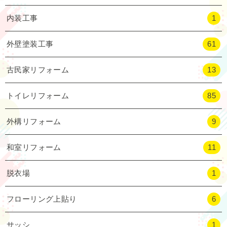
内装工事
1
外壁塗装工事
61
古民家リフォーム
13
トイレリフォーム
85
外構リフォーム
9
和室リフォーム
11
脱衣場
1
フローリング上貼り
6
サッシ
1