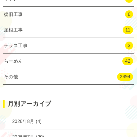
復旧工事
6
屋根工事
11
テラス工事
3
らーめん
42
その他
2494
月別アーカイブ
2026年8月
(4)
2026年7月
(20)