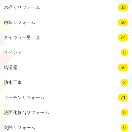
水廻りリフォーム
33
内装リフォーム
60
ダイキョー勇士会
74
イベント
5
給湯器
56
防水工事
2
キッチンリフォーム
71
洗面化粧台リフォーム
5
玄関リフォーム
6