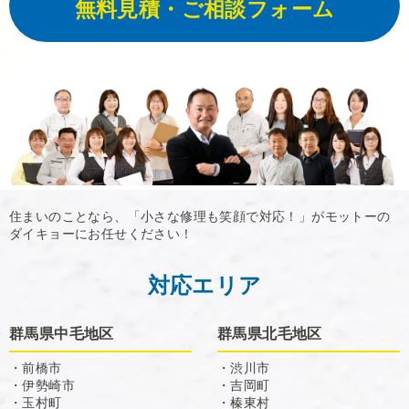
無料見積・ご相談フォーム
住まいのことなら、「小さな修理も笑顔で対応！」がモットーの
ダイキョーにお任せください！
対応エリア
群馬県中毛地区
群馬県北毛地区
・前橋市
・渋川市
・伊勢崎市
・吉岡町
・玉村町
・榛東村