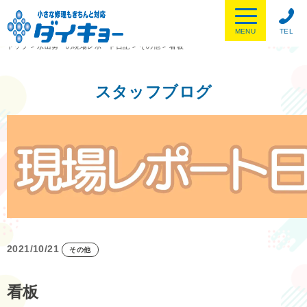
MENU
TEL
トップ
>
水出勇一の現場レポート日記
>
その他
>
看板
スタッフブログ
2021/10/21
その他
看板