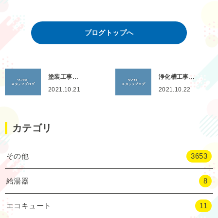
ブログトップへ
塗装工事…
浄化槽工事…
2021.10.21
2021.10.22
カテゴリ
その他
3653
給湯器
8
エコキュート
11