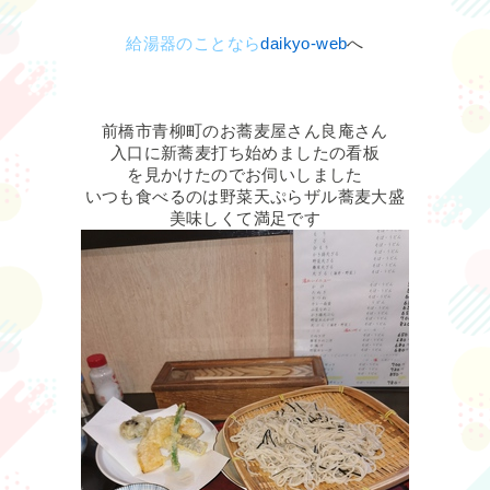
給湯器のことなら
daikyo-web
へ
前橋市青柳町のお蕎麦屋さん良庵さん
入口に新蕎麦打ち始めましたの看板
を見かけたのでお伺いしました
いつも食べるのは野菜天ぷらザル蕎麦大盛
美味しくて満足です